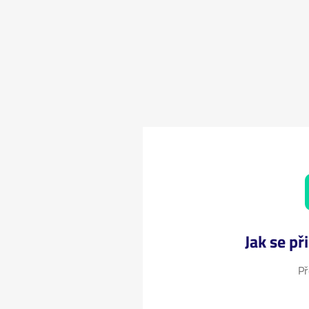
Jak se př
Př