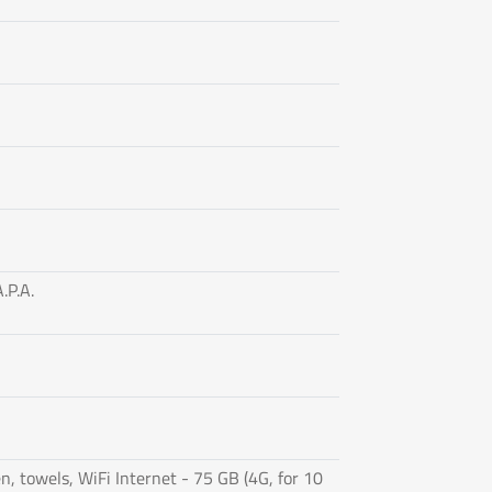
.P.A.
n, towels, WiFi Internet - 75 GB (4G, for 10