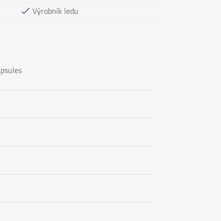
Výrobník ledu
apsules