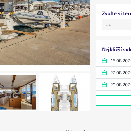
Zvolte si te
Nejbližší vo
15.08.202
22.08.202
29.08.202