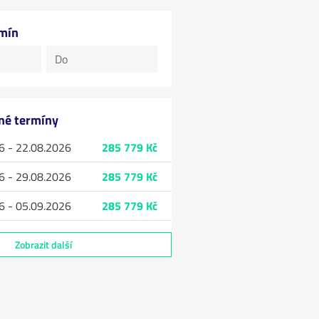
rmín
lné termíny
6 - 22.08.2026
285 779 Kč
6 - 29.08.2026
285 779 Kč
6 - 05.09.2026
285 779 Kč
Zobrazit další