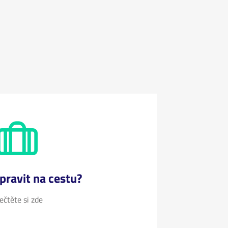
ipravit na cestu?
ečtěte si zde