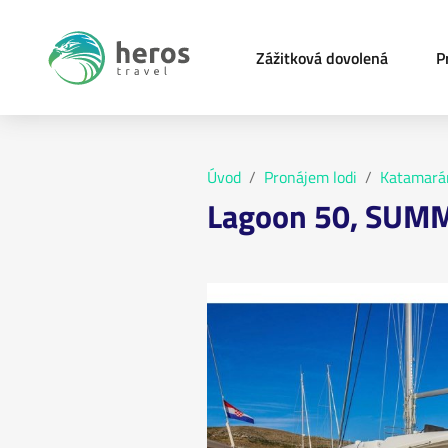
Zážitková dovolená
P
Úvod
Pronájem lodi
Katamará
Lagoon 50, SUM