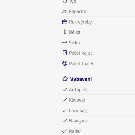
Typ
Kapacita
Rok výroby
Délka
Šířka
Počet kajut
Počet toalet
Vybavení
Autopilot
Kávovar
Lazy bag
Navigace
Radar