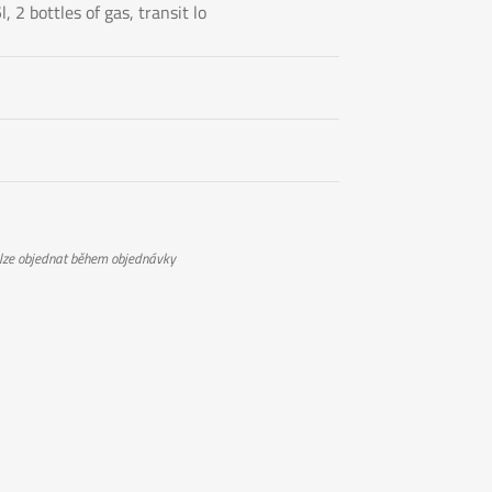
l, 2 bottles of gas, transit lo
 lze objednat během objednávky