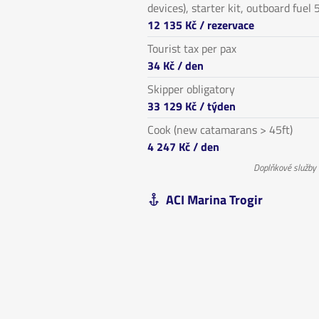
devices), starter kit, outboard fuel 5
12 135 Kč
/ rezervace
Tourist tax per pax
34 Kč
/ den
Skipper obligatory
33 129 Kč
/ týden
Cook (new catamarans > 45ft)
4 247 Kč
/ den
Doplňkové služby
ACI Marina Trogir