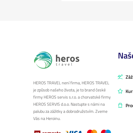
Naš
Záž
HEROS TRAVEL není firma, HEROS TRAVEL
je způsob našeho života, je to brand české
Kur
firmy HEROS servis s.r.o. a chorvatské firmy
HEROS SERVIS d.o.o. Nastupte s námi na
Pro
palubu za zážitky a dobrodružstvím. Zveme
Vás na Heroinu.