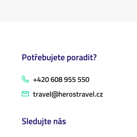
Potřebujete poradit?
+420 608 955 550
travel@herostravel.cz
Sledujte nás