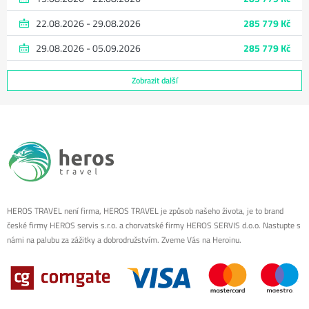
22.08.2026 - 29.08.2026
285 779 Kč
29.08.2026 - 05.09.2026
285 779 Kč
Zobrazit další
HEROS TRAVEL není firma, HEROS TRAVEL je způsob našeho života, je to brand
české firmy HEROS servis s.r.o. a chorvatské firmy HEROS SERVIS d.o.o. Nastupte s
námi na palubu za zážitky a dobrodružstvím. Zveme Vás na Heroinu.