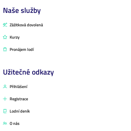
Naše služby
Zážitková dovolená
Kurzy
Pronájem lodí
Užitečné odkazy
Přihlášení
Registrace
Lodní deník
O nás