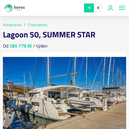
Kč
€
Katamarán
Chorvatsko
Lagoon 50, SUMMER STAR
Od
285 779 Kč
/ týden