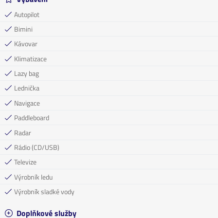
Autopilot
Bimini
Kávovar
Klimatizace
Lazy bag
Lednička
Navigace
Paddleboard
Radar
Rádio (CD/USB)
Televize
Výrobník ledu
Výrobník sladké vody
Doplňkové služby