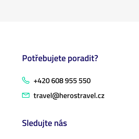
Potřebujete poradit?
+420 608 955 550
travel@herostravel.cz
Sledujte nás