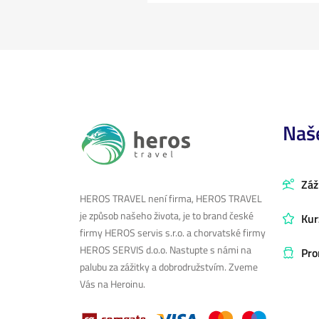
Naš
Záž
HEROS TRAVEL není firma, HEROS TRAVEL
je způsob našeho života, je to brand české
Kur
firmy HEROS servis s.r.o. a chorvatské firmy
HEROS SERVIS d.o.o. Nastupte s námi na
Pro
palubu za zážitky a dobrodružstvím. Zveme
Vás na Heroinu.