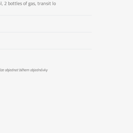
l, 2 bottles of gas, transit lo
 lze objednat během objednávky