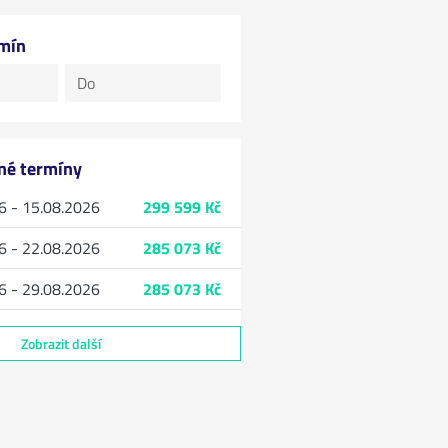
rmín
lné termíny
6 - 15.08.2026
299 599 Kč
6 - 22.08.2026
285 073 Kč
6 - 29.08.2026
285 073 Kč
Zobrazit další