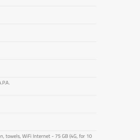
.P.A.
n, towels, WiFi Internet - 75 GB (4G, for 10