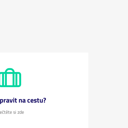
ipravit na cestu?
ečtěte si zde