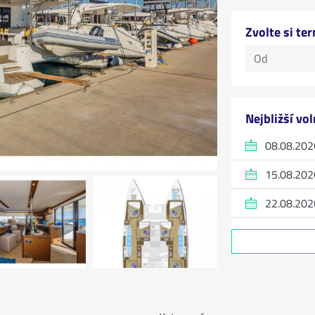
Zvolte si te
Nejbližší vo
08.08.202
15.08.202
22.08.202