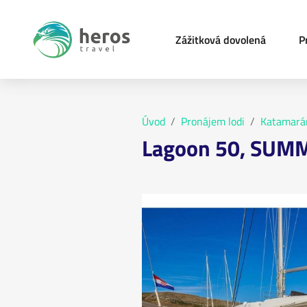
Zážitková dovolená
P
Úvod
Pronájem lodi
Katamará
Lagoon 50, SUM