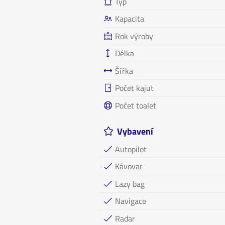
Typ
Kapacita
Rok výroby
Délka
Šířka
Počet kajut
Počet toalet
Vybavení
Autopilot
Kávovar
Lazy bag
Navigace
Radar