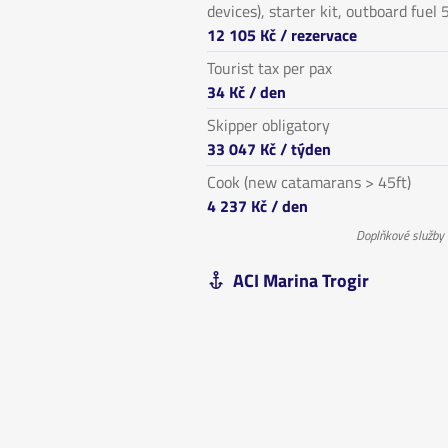
devices), starter kit, outboard fuel 5
12 105 Kč
/ rezervace
Tourist tax per pax
34 Kč
/ den
Skipper obligatory
33 047 Kč
/ týden
Cook (new catamarans > 45ft)
4 237 Kč
/ den
Doplňkové služby
ACI Marina Trogir