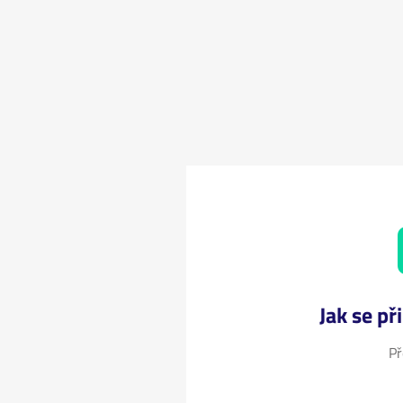
Jak se př
Př