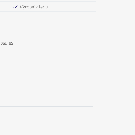
Výrobník ledu
apsules