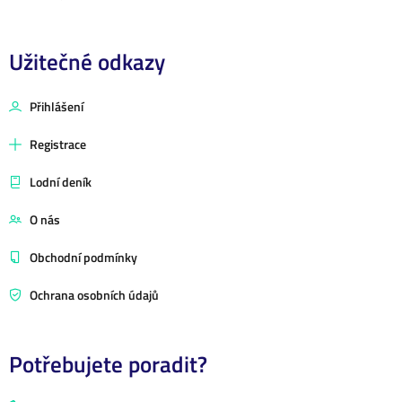
Užitečné odkazy
Přihlášení
Registrace
Lodní deník
O nás
Obchodní podmínky
Ochrana osobních údajů
Potřebujete poradit?