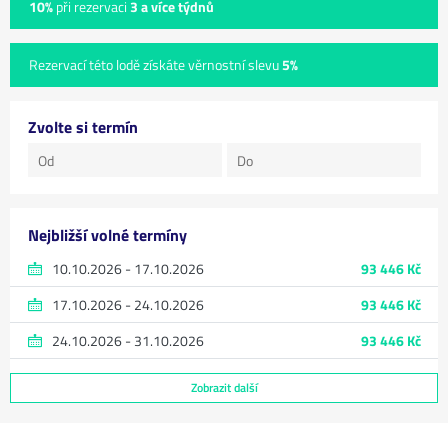
10%
při rezervaci
3 a více týdnů
Rezervací této lodě získáte věrnostní slevu
5%
Zvolte si termín
Nejbližší volné termíny
10.10.2026 - 17.10.2026
93 446 Kč
17.10.2026 - 24.10.2026
93 446 Kč
24.10.2026 - 31.10.2026
93 446 Kč
Zobrazit další