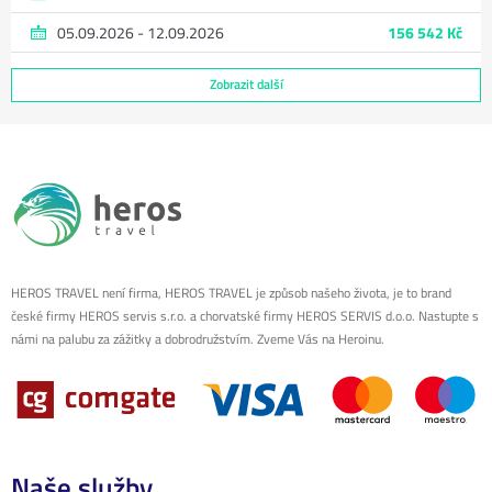
05.09.2026 - 12.09.2026
156 542 Kč
Zobrazit další
HEROS TRAVEL není firma, HEROS TRAVEL je způsob našeho života, je to brand
české firmy HEROS servis s.r.o. a chorvatské firmy HEROS SERVIS d.o.o. Nastupte s
námi na palubu za zážitky a dobrodružstvím. Zveme Vás na Heroinu.
Naše služby