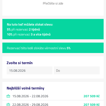
Přečtěte si zde
Na tuto loď můžete získat slevu:
5%
při rezervaci
2 týdnů
10%
při rezervaci
3 a více týdnů
Rezervací této lodě získáte věrnostní slevu
5%
Zvolte si termín
Nejbližší volné termíny
15.08.2026 - 22.08.2026
207 509 Kč
22.08.2026 - 29.08.2026
207 509 Kč