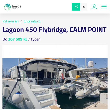
Kč
€
Katamarán
Chorvatsko
Lagoon 450 Flybridge, CALM POINT
Od
207 509 Kč
/ týden