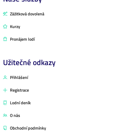
Zážitková dovolená
Kurzy
Pronájem lodí
Užitečné odkazy
Přihlášení
Registrace
Lodní deník
O nás
Obchodní podmínky