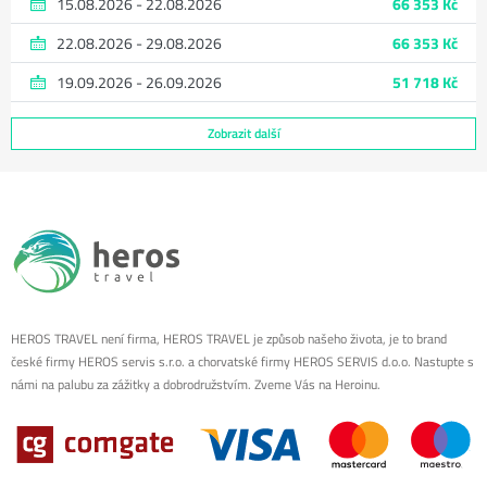
15.08.2026 - 22.08.2026
66 353 Kč
22.08.2026 - 29.08.2026
66 353 Kč
19.09.2026 - 26.09.2026
51 718 Kč
Zobrazit další
HEROS TRAVEL není firma, HEROS TRAVEL je způsob našeho života, je to brand
české firmy HEROS servis s.r.o. a chorvatské firmy HEROS SERVIS d.o.o. Nastupte s
námi na palubu za zážitky a dobrodružstvím. Zveme Vás na Heroinu.