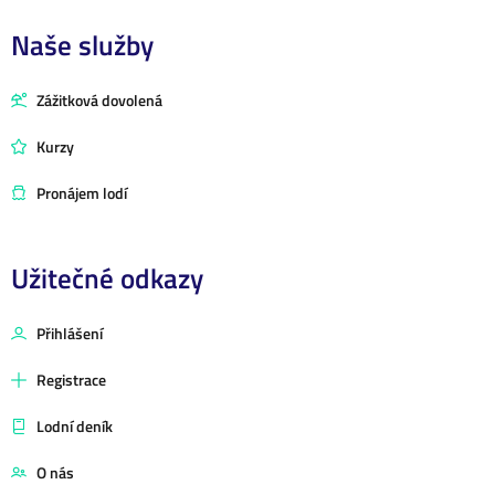
Naše služby
Zážitková dovolená
Kurzy
Pronájem lodí
Užitečné odkazy
Přihlášení
Registrace
Lodní deník
O nás