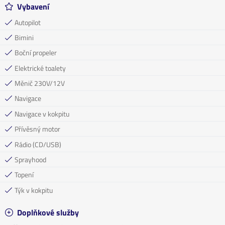
Vybavení
Autopilot
Bimini
Boční propeler
Elektrické toalety
Měnič 230V/12V
Navigace
Navigace v kokpitu
Přívěsný motor
Rádio (CD/USB)
Sprayhood
Topení
Týk v kokpitu
Doplňkové služby