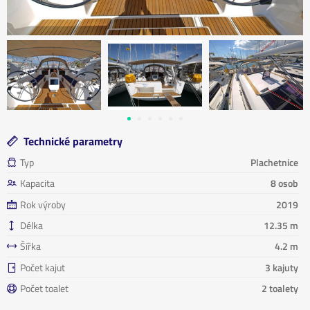
Technické parametry
Typ
Plachetnice
Kapacita
8 osob
Rok výroby
2019
Délka
12.35 m
Šířka
4.2 m
Počet kajut
3 kajuty
Počet toalet
2 toalety