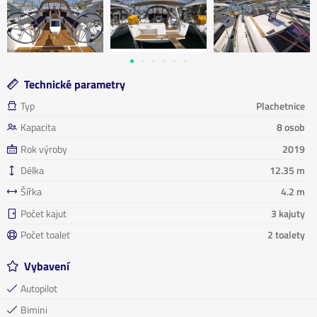
Technické parametry
Typ
Plachetnice
Kapacita
8 osob
Rok výroby
2019
Délka
12.35 m
Šířka
4.2 m
Počet kajut
3 kajuty
Počet toalet
2 toalety
Vybavení
Autopilot
Bimini