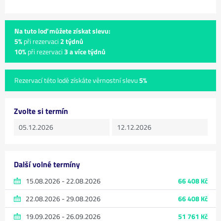
Na tuto loď můžete získat slevu:
5%
při rezervaci
2 týdnů
10%
při rezervaci
3 a více týdnů
Rezervací této lodě získáte věrnostní slevu
5%
Zvolte si termín
Další volné termíny
15.08.2026 - 22.08.2026
66 408 Kč
22.08.2026 - 29.08.2026
66 408 Kč
19.09.2026 - 26.09.2026
51 761 Kč