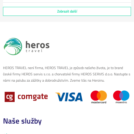
Zobrazit další
HEROS TRAVEL není firma, HEROS TRAVEL je způsob našeho života, je to brand
české firmy HEROS servis s.r.o. a chorvatské firmy HEROS SERVIS d.o.o. Nastupte s
námi na palubu za zážitky a dobrodružstvím. Zveme Vás na Heroinu.
Naše služby