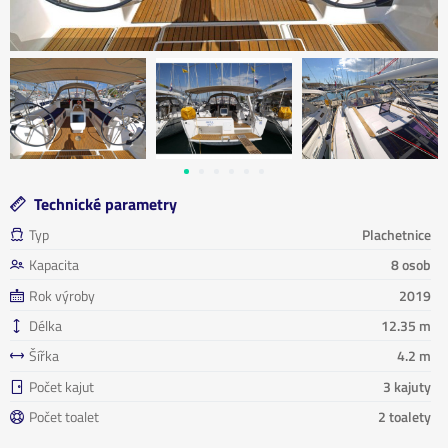
Technické parametry
Typ
Plachetnice
Kapacita
8 osob
Rok výroby
2019
Délka
12.35 m
Šířka
4.2 m
Počet kajut
3 kajuty
Počet toalet
2 toalety