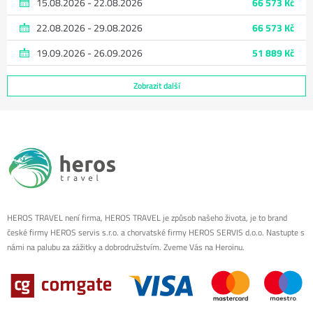
15.08.2026 - 22.08.2026
66 573 Kč
22.08.2026 - 29.08.2026
66 573 Kč
19.09.2026 - 26.09.2026
51 889 Kč
Zobrazit další
HEROS TRAVEL není firma, HEROS TRAVEL je způsob našeho života, je to brand
české firmy HEROS servis s.r.o. a chorvatské firmy HEROS SERVIS d.o.o. Nastupte s
námi na palubu za zážitky a dobrodružstvím. Zveme Vás na Heroinu.