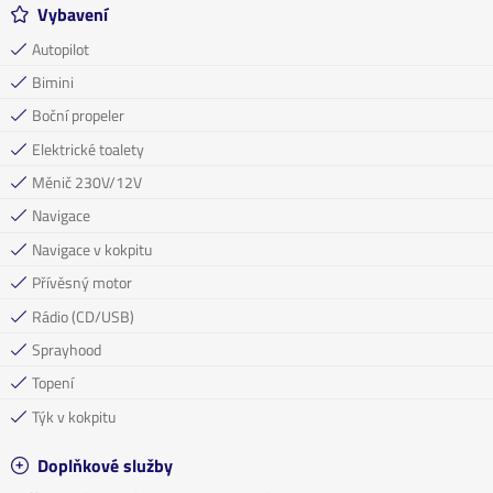
Vybavení
Autopilot
Bimini
Boční propeler
Elektrické toalety
Měnič 230V/12V
Navigace
Navigace v kokpitu
Přívěsný motor
Rádio (CD/USB)
Sprayhood
Topení
Týk v kokpitu
Doplňkové služby