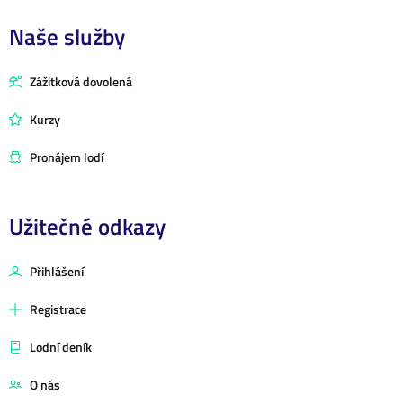
Naše služby
Zážitková dovolená
Kurzy
Pronájem lodí
Užitečné odkazy
Přihlášení
Registrace
Lodní deník
O nás