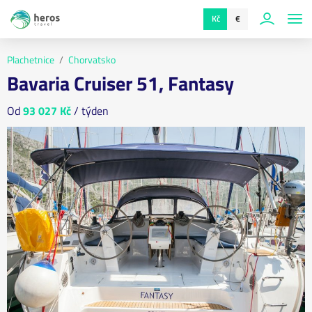
Kč
€
Plachetnice
Chorvatsko
Bavaria Cruiser 51, Fantasy
Od
93 027 Kč
/ týden