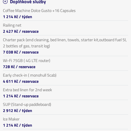
Doplňkové služby
Coffee Machine Dolce Gusto +16 Capsules
1 214 Kč
/ týden
Railing net
2 427 Kč
/ rezervace
Charter pack (end cleaning, bed linen, towels, starter kit,outboard fuel 5l,
2 bottles of gas, transit log)
7 038 Kč
/ rezervace
Wi-Fi 75GB ( 4G LTE router)
728 Kč
/ rezervace
Early check-in ( monohull 5cab)
4 611 Kč
/ rezervace
Extra bed linen for 2nd week
1 214 Kč
/ rezervace
SUP (Stand-up paddleboard)
2 912 Kč
/ týden
Ice Maker
1 214 Kč
/ týden