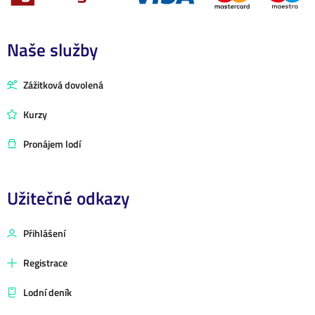
Naše služby
Zážitková dovolená
Kurzy
Pronájem lodí
Užitečné odkazy
Přihlášení
Registrace
Lodní deník