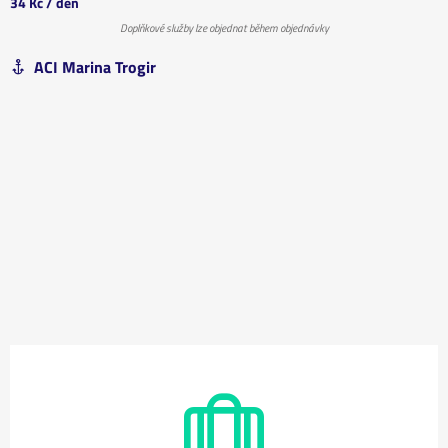
34 Kč
/ den
Doplňkové služby lze objednat během objednávky
ACI Marina Trogir