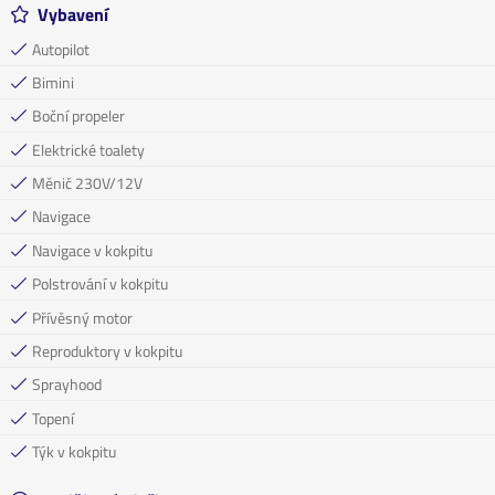
Vybavení
Autopilot
Bimini
Boční propeler
Elektrické toalety
Měnič 230V/12V
Navigace
Navigace v kokpitu
Polstrování v kokpitu
Přívěsný motor
Reproduktory v kokpitu
Sprayhood
Topení
Týk v kokpitu