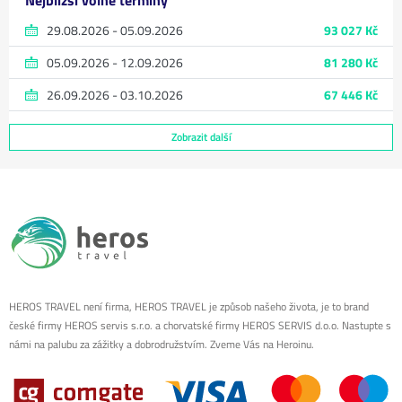
29.08.2026 - 05.09.2026
93 027 Kč
05.09.2026 - 12.09.2026
81 280 Kč
26.09.2026 - 03.10.2026
67 446 Kč
Zobrazit další
HEROS TRAVEL není firma, HEROS TRAVEL je způsob našeho života, je to brand
české firmy HEROS servis s.r.o. a chorvatské firmy HEROS SERVIS d.o.o. Nastupte s
námi na palubu za zážitky a dobrodružstvím. Zveme Vás na Heroinu.