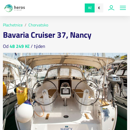
Kč
€
Plachetnice
Chorvatsko
Bavaria Cruiser 37, Nancy
Od
48 249 Kč
/ týden