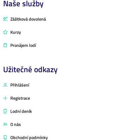
Naše služby
Zážitková dovolená
Kurzy
Pronájem lodí
Užitečné odkazy
Přihlášení
Registrace
Lodní deník
O nás
Obchodní podmínky