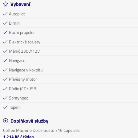
Vybavení
Autopilot
Bimini
Boční propeler
Elektrické toalety
Měnič 230V/12V
Navigace
Navigace v kokpitu
Přívěsný motor
Rádio (CD/USB)
Sprayhood
Topení
Doplňkové služby
Coffee Machine Dolce Gusto +16 Capsules
1 214 Kč
/ týden