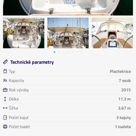
Technické parametry
Typ
Plachetnice
Kapacita
7 osob
Rok výroby
2015
Délka
11.3 m
Šířka
3.67 m
Počet kajut
3 kajuty
Počet toalet
1 toaleta