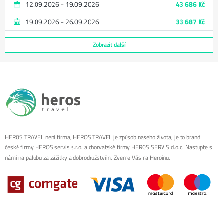
12.09.2026 - 19.09.2026
43 686 Kč
19.09.2026 - 26.09.2026
33 687 Kč
Zobrazit další
HEROS TRAVEL není firma, HEROS TRAVEL je způsob našeho života, je to brand
české firmy HEROS servis s.r.o. a chorvatské firmy HEROS SERVIS d.o.o. Nastupte s
námi na palubu za zážitky a dobrodružstvím. Zveme Vás na Heroinu.