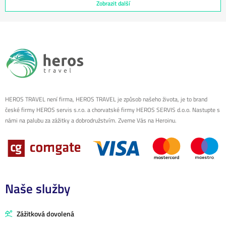
Zobrazit další
HEROS TRAVEL není firma, HEROS TRAVEL je způsob našeho života, je to brand
české firmy HEROS servis s.r.o. a chorvatské firmy HEROS SERVIS d.o.o. Nastupte s
námi na palubu za zážitky a dobrodružstvím. Zveme Vás na Heroinu.
Naše služby
Zážitková dovolená