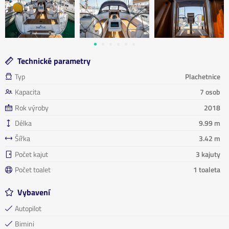
Technické parametry
Typ
Plachetnice
Kapacita
7 osob
Rok výroby
2018
Délka
9.99 m
Šířka
3.42 m
Počet kajut
3 kajuty
Počet toalet
1 toaleta
Vybavení
Autopilot
Bimini