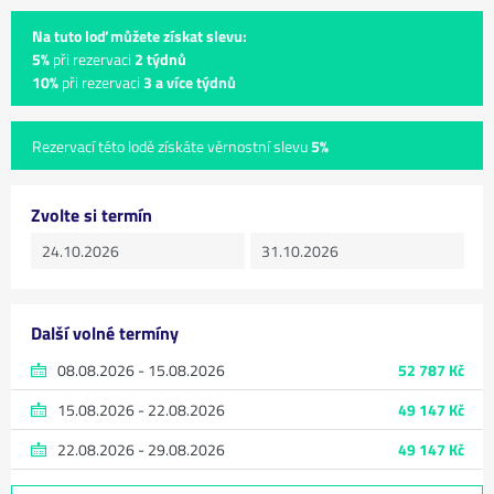
Na tuto loď můžete získat slevu:
5%
při rezervaci
2 týdnů
10%
při rezervaci
3 a více týdnů
Rezervací této lodě získáte věrnostní slevu
5%
Zvolte si termín
Další volné termíny
08.08.2026 - 15.08.2026
52 787 Kč
15.08.2026 - 22.08.2026
49 147 Kč
22.08.2026 - 29.08.2026
49 147 Kč