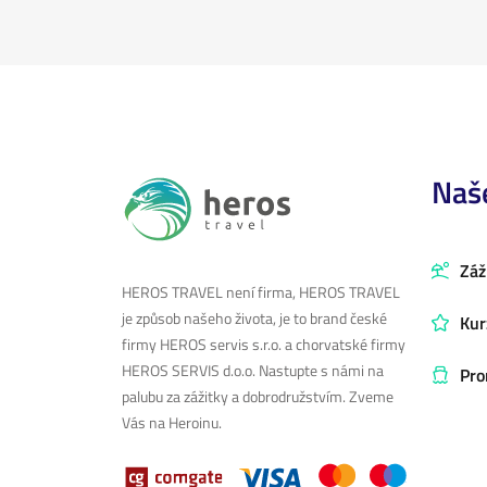
Naš
Záž
HEROS TRAVEL není firma, HEROS TRAVEL
je způsob našeho života, je to brand české
Kur
firmy HEROS servis s.r.o. a chorvatské firmy
HEROS SERVIS d.o.o. Nastupte s námi na
Pro
palubu za zážitky a dobrodružstvím. Zveme
Vás na Heroinu.