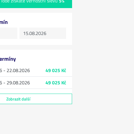
 lodě získáte věrnostní slevu
5%
rmín
termíny
6 - 22.08.2026
49 025 Kč
6 - 29.08.2026
49 025 Kč
Zobrazit další