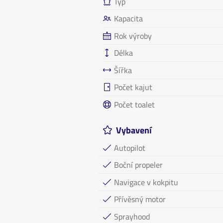
Typ
Kapacita
Rok výroby
Délka
Šířka
Počet kajut
Počet toalet
Vybavení
Autopilot
Boční propeler
Navigace v kokpitu
Přívěsný motor
Sprayhood