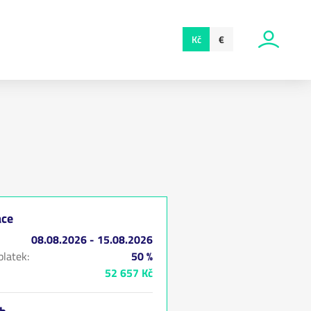
Kč
€
ace
08.08.2026 - 15.08.2026
latek:
50 %
52 657 Kč