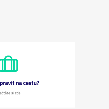
ipravit na cestu?
ečtěte si zde