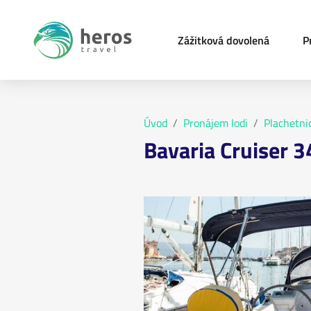
Zážitková dovolená
P
Úvod
Pronájem lodi
Plachetni
Bavaria Cruiser 3