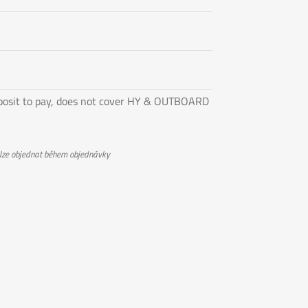
eposit to pay, does not cover HY & OUTBOARD
 lze objednat během objednávky