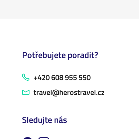
Potřebujete poradit?
+420 608 955 550
travel@herostravel.cz
Sledujte nás