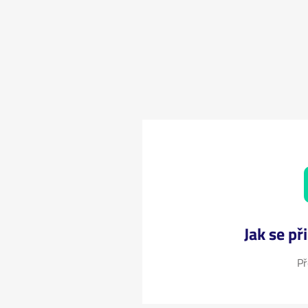
Jak se př
Př