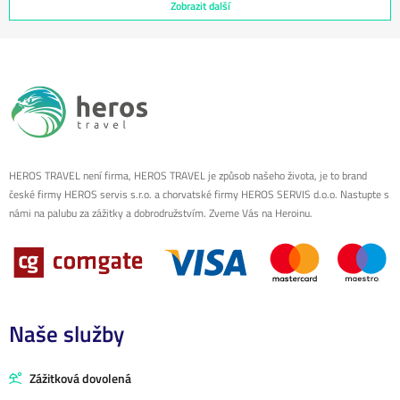
Zobrazit další
HEROS TRAVEL není firma, HEROS TRAVEL je způsob našeho života, je to brand
české firmy HEROS servis s.r.o. a chorvatské firmy HEROS SERVIS d.o.o. Nastupte s
námi na palubu za zážitky a dobrodružstvím. Zveme Vás na Heroinu.
Naše služby
Zážitková dovolená