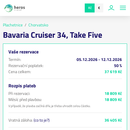
Kč
€
Plachetnice
Chorvatsko
Bavaria Cruiser 34, Take Five
Vaše rezervace
Termín:
05.12.2026 - 12.12.2026
Rezervační poplatek:
50 %
Cena celkem:
37 619 Kč
Rozpis plateb
Při rezervaci:
18 809 Kč
Měsíc před plavbou:
18 809 Kč
V případě, že plavba začíná dřív, je třeba uhradit celou částku.
Vratná záloha:
(co to je?)
36 405 Kč