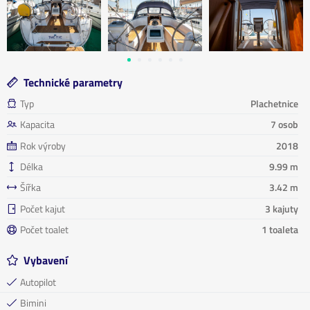
Technické parametry
Typ
Plachetnice
Kapacita
7 osob
Rok výroby
2018
Délka
9.99 m
Šířka
3.42 m
Počet kajut
3 kajuty
Počet toalet
1 toaleta
Vybavení
Autopilot
Bimini