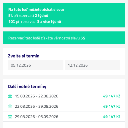
Na tuto loď můžete získat slevu:
5%
při rezervaci
2 týdnů
10%
při rezervaci
3 a více týdnů
Rezervací této lodě získáte věrnostní slevu
5%
Zvolte si termín
Další volné termíny
15.08.2026 - 22.08.2026
49 147 Kč
22.08.2026 - 29.08.2026
49 147 Kč
29.08.2026 - 05.09.2026
49 147 Kč